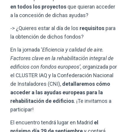
en todos los proyectos
que quieran acceder
a la concesión de dichas ayudas?
-> ¿Quieres estar al día de los
requisitos
para
la obtención de dichos fondos?
En la jornada ‘
Eficiencia y calidad de aire.
Factores clave en la rehabilitación integral de
edificios con fondos europeos’,
organizada por
el CLUSTER IAQ y la Confederación Nacional
de Instaladores (CNI),
detallaremos cómo
acceder a las ayudas europeas para la
rehabilitación de edificios
. ¡Te invitamos a
participar!
El encuentro tendrá lugar en Madrid
el
próximo día 29 de septiembre
y contará