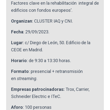
Factores clave en la rehabilitación integral de
edificios con fondos europeos’.
Organizan
: CLUSTER IAQ y CNI.
Fecha
: 29/09/2023.
Lugar
: c/ Diego de León, 50. Edificio de la
CEOE en Madrid.
Horario
: de 9:30 a 13:30 horas.
Formato
: presencial + retransmisión
en
streaming
.
Empresas patrocinadoras:
Trox, Carrier,
Schneider Electric e ITeC.
Aforo
: 100 personas