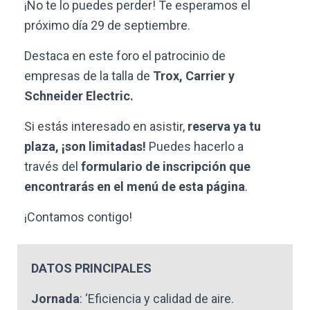
¡No te lo puedes perder! Te esperamos el
próximo día 29 de septiembre.
Destaca en este foro el patrocinio de
empresas de la talla de
Trox, Carrier y
Schneider Electric.
Si estás interesado en asistir,
reserva ya tu
plaza, ¡son limitadas!
Puedes hacerlo a
través del
formulario de inscripción que
encontrarás en el menú de esta página
.
¡Contamos contigo!
DATOS PRINCIPALES
J
ornada
: ‘Eficiencia y calidad de aire.