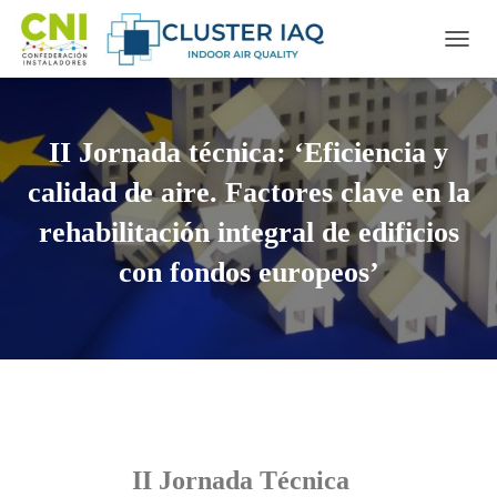
CAMB
II Jornada técnica: ‘Eficiencia y
calidad de aire. Factores clave en la
rehabilitación integral de edificios
con fondos europeos’
II Jornada Técnica