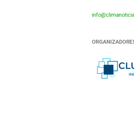
info@climanotici
ORGANIZADORE